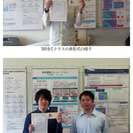
3回生Cクラスの表彰式の様子