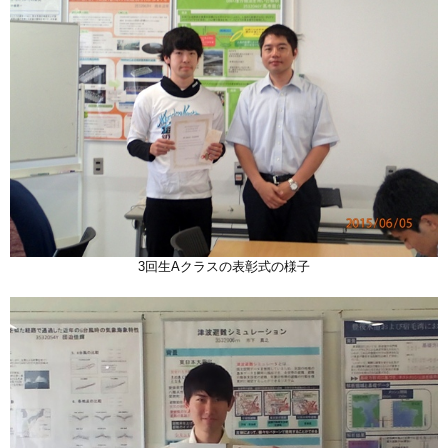
3回生Aクラスの表彰式の様子