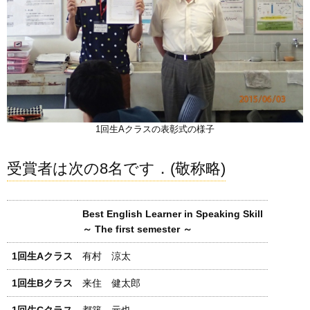
1回生Aクラスの表彰式の様子
受賞者は次の8名です．(敬称略)
Best English Learner in Speaking Skill
～ The first semester ～
1回生Aクラス
有村 涼太
1回生Bクラス
来住 健太郎