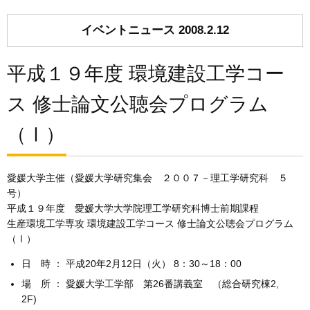
イベントニュース 2008.2.12
平成１９年度 環境建設工学コー
ス 修士論文公聴会プログラム
（Ⅰ）
愛媛大学主催（愛媛大学研究集会 ２００７－理工学研究科 ５
号）
平成１９年度 愛媛大学大学院理工学研究科博士前期課程
生産環境工学専攻 環境建設工学コース 修士論文公聴会プログラム
（Ⅰ）
日 時 ： 平成20年2月12日（火） 8：30～18：00
場 所 ： 愛媛大学工学部 第26番講義室 （総合研究棟2,
2F)