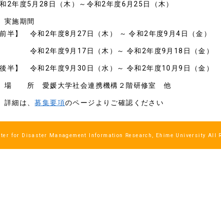
和2年度5月28日（木）～令和2年度6月25日（木）
 実施期間
前半】 令和2年度8月27日（木） ～ 令和2年度9月4日（金）
ーーーー
令和2年度9月17日（木）～ 令和2年度9月18日（金）
後半】 令和2年度9月30日（水）～ 令和2年度10月9日（金）
 場 所 愛媛大学社会連携機構２階研修室 他
 詳細は、
募集要項
のページよりご確認ください
ter for Disaster Management Information Research, Ehime University All 