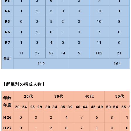
R3
1
2
6
1
0
7
1
R4
1
2
5
0
0
13
1
R5
0
2
5
2
0
10
8
R6
1
2
6
1
0
7
0
R7
1
3
4
0
0
11
0
11
27
67
14
5
102
21
合計
119
164
【所属別の構成人数】
20代
30代
40代
50代
年齢
年度
20-24
25-29
30-34
35-39
40-44
45-49
50-54
55-5
H26
0
0
2
4
7
6
3
1
H27
0
1
2
8
7
3
0
0