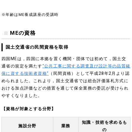
※年齢はME養成講座の受講時
MEの資格
国土交通省の民間資格を取得
四国MEは，四国に本拠を置く機関・団体では初めて，国土交
通省の規定を満たす
“公共工事に関する調査及び設計等の品質確
保に資する技術者資格”
（民間資格）として平成28年2月より認
められました。これより，国土交通省では総合評価落札方式に
おける加点評価などの措置を通じて保全業務の委託が受けられ
やすくなりました。
【資格が対象とする分野】
知識・技術を求めるも
施設分野
業務
の