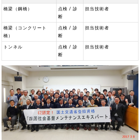
橋梁（鋼橋）
点検 / 診
担当技術者
断
橋梁（コンクリート
点検 / 診
担当技術者
橋）
断
トンネル
点検 / 診
担当技術者
断