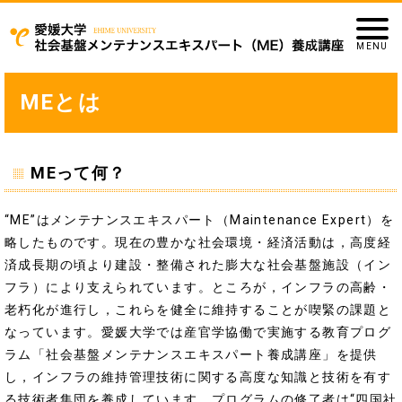
MEとは
MEって何？
“ME”はメンテナンスエキスパート（Maintenance Expert）を
略したものです。現在の豊かな社会環境・経済活動は，高度経
済成長期の頃より建設・整備された膨大な社会基盤施設（イン
フラ）により支えられています。ところが，インフラの高齢・
老朽化が進行し，これらを健全に維持することが喫緊の課題と
なっています。愛媛大学では産官学協働で実施する教育プログ
ラム「社会基盤メンテナンスエキスパート養成講座」を提供
し，インフラの維持管理技術に関する高度な知識と技術を有す
る技術者集団を養成しています。プログラムの修了者は“四国社